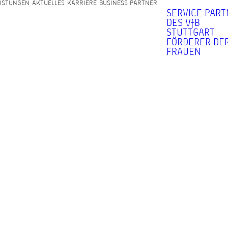
ISTUNGEN
AKTUELLES
KARRIERE
BUSINESS PARTNER
SERVICE PAR
DES VfB
STUTTGART
FÖRDERER DER
FRAUEN