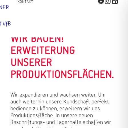
KONTAKT
TNER
 VfB
WIR BAUEN!
ERWEITERUNG
UNSERER
PRODUKTIONS­FLÄCHEN.
Wir expandieren und wachsen weiter. Um
auch weiterhin unsere Kundschaft perfekt
bedienen zu können, erweitern wir uns
Produktionsfläche. In unsere neuen
Beschriftungs- und Lagerhalle schaffen wir