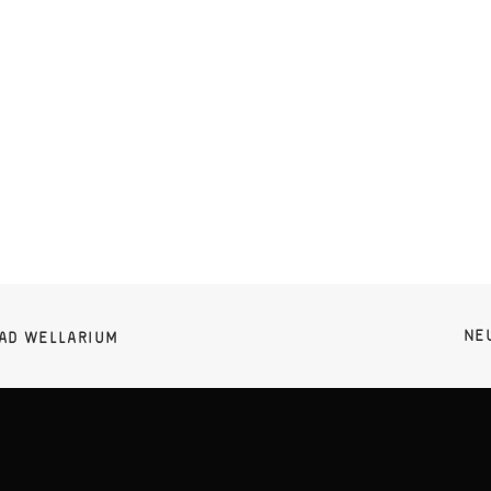
NE
BAD WELLARIUM