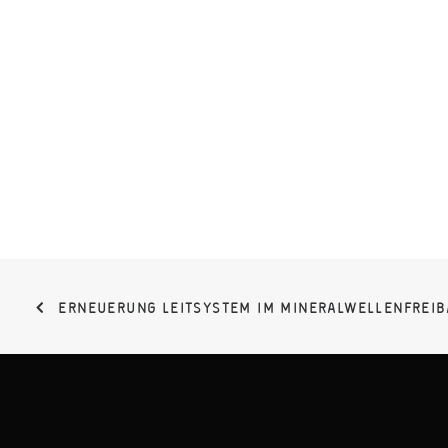
ERNEUERUNG LEITSYSTEM IM MINERALWELLEN­FREI