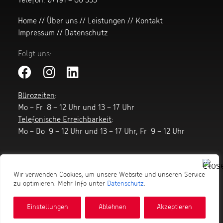
Telefon:
07191 – 86 353
Home
//
Über uns
//
Leistungen
//
Kontakt
Impressum
//
Datenschutz
Folgt uns:
Bürozeiten
:
Mo – Fr 8 – 12 Uhr und 13 – 17 Uhr
Telefonische Erreichbarkeit
:
Mo – Do 9 – 12 Uhr und 13 – 17 Uhr, Fr 9 – 12 Uhr
Wir verwenden Cookies, um unsere Website und unseren Service
zu optimieren. Mehr Info unter
Datenschutz
.
Einstellungen
Ablehnen
Akzeptieren