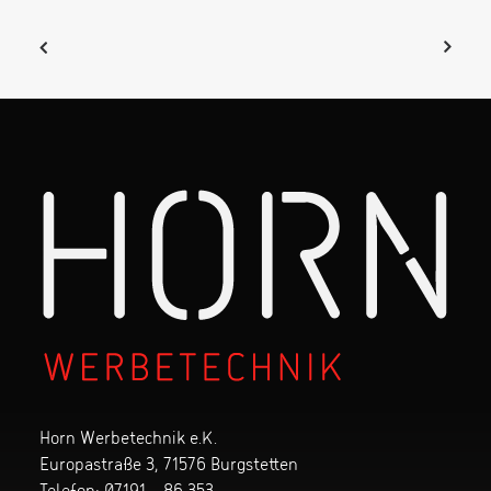
Horn Werbetechnik e.K.
Europastraße 3, 71576 Burgstetten