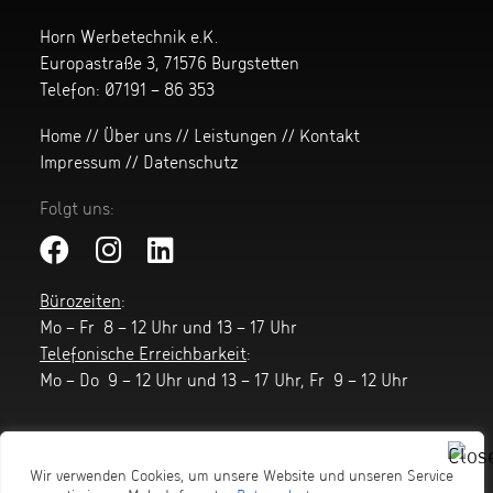
Horn Werbetechnik e.K.
Europastraße 3, 71576 Burgstetten
Telefon:
07191 – 86 353
Home
//
Über uns
//
Leistungen
//
Kontakt
Impressum
//
Datenschutz
Folgt uns:
Bürozeiten
:
Mo – Fr 8 – 12 Uhr und 13 – 17 Uhr
Telefonische Erreichbarkeit
:
Mo – Do 9 – 12 Uhr und 13 – 17 Uhr, Fr 9 – 12 Uhr
Wir verwenden Cookies, um unsere Website und unseren Service