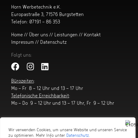
Horn Werbetechnik e.K.
Europastraße 3, 71576 Burgstetten
Telefon:
07191 – 86 353
Home
//
Über uns
//
Leistungen
//
Kontakt
Impressum
//
Datenschutz
Folgt uns:
Bürozeiten
:
Mo – Fr 8 – 12 Uhr und 13 – 17 Uhr
Telefonische Erreichbarkeit
:
Mo – Do 9 – 12 Uhr und 13 – 17 Uhr, Fr 9 – 12 Uhr
Wir verwenden Cookies, um unsere Website und unseren Service
zu optimieren. Mehr Info unter
Datenschutz
.