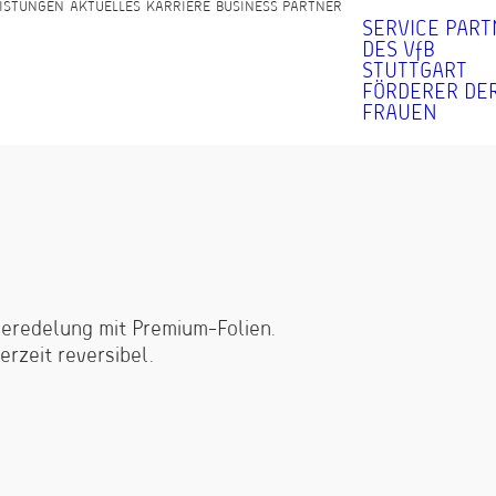
ISTUNGEN
AKTUELLES
KARRIERE
BUSINESS PARTNER
SERVICE PAR
DES VfB
STUTTGART
FÖRDERER DER
FRAUEN
veredelung mit Premium-Folien.
erzeit reversibel.