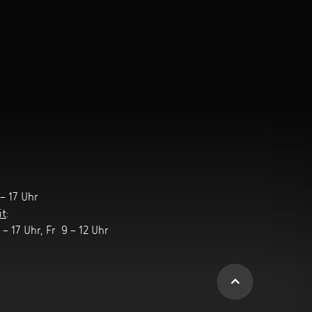
– 17 Uhr
it
:
– 17 Uhr, Fr 9 – 12 Uhr