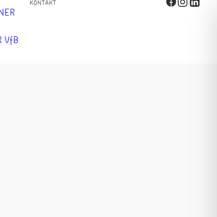
KONTAKT
TNER
 VfB