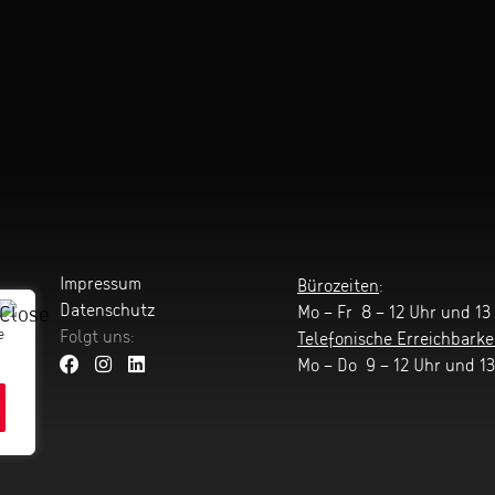
Impressum
Bürozeiten
:
Datenschutz
Mo – Fr 8 – 12 Uhr und 13 
e
Folgt uns:
Telefonische Erreichbarke
Mo – Do 9 – 12 Uhr und 13 