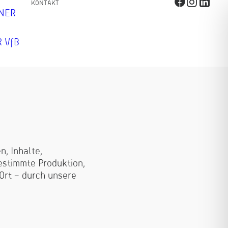
KONTAKT
TNER
 VfB
, Inhalte,
gestimmte Produktion,
Ort – durch unsere