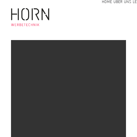
HOME
ÜBER UNS
LE