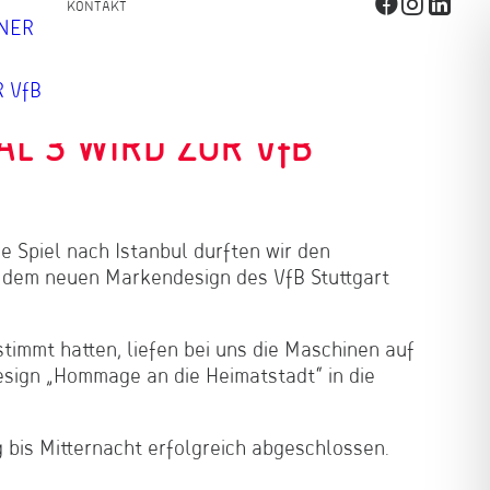
KONTAKT
TNER
 VfB
L 3 WIRD ZUR VfB
Spiel nach Istanbul durften wir den
 dem neuen Markendesign des VfB Stuttgart
immt hatten, liefen bei uns die Maschinen auf
Design „Hommage an die Heimatstadt“ in die
 bis Mitternacht erfolgreich abgeschlossen.