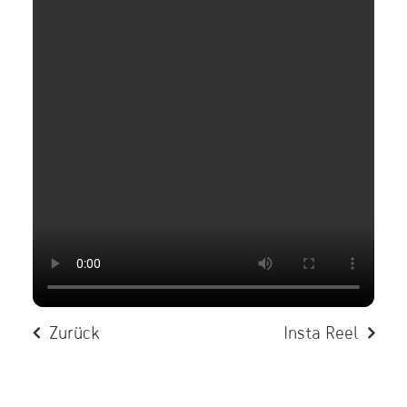
Zurück
Insta Reel