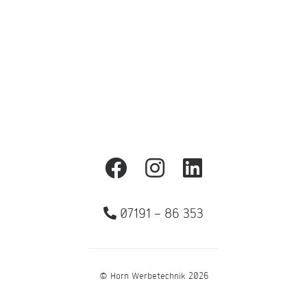
aus vielen Farben, Effekten oder Strukturen.
07191 – 86 353
© Horn Werbetechnik 2026