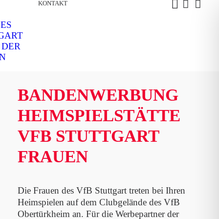
KONTAKT
DES
TGART
 DER
EN
BANDENWERBUNG
HEIMSPIELSTÄTTE
VFB STUTTGART
FRAUEN
Die Frauen des VfB Stuttgart treten bei Ihren
Heimspielen auf dem Clubgelände des VfB
Obertürkheim an. Für die Werbepartner der