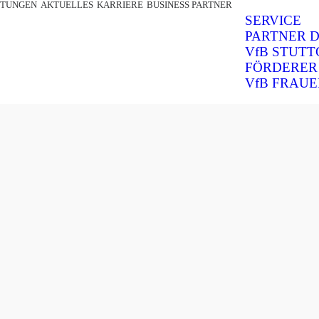
STUNGEN
AKTUELLES
KARRIERE
BUSINESS PARTNER
SERVICE
PARTNER 
VfB STUT
FÖRDERER
VfB FRAU