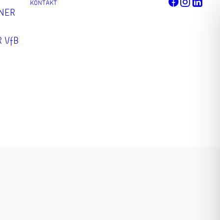
KONTAKT
TNER
 VfB