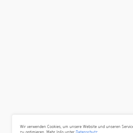
Wir verwenden Cookies, um unsere Website und unseren Servic
zu optimieren. Mehr Info unter
Datenschutz
.